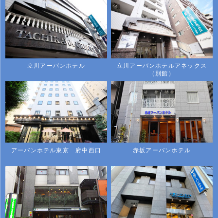
立川アーバンホテル
立川アーバンホテルアネックス
（別館）
アーバンホテル東京 府中西口
赤坂アーバンホテル