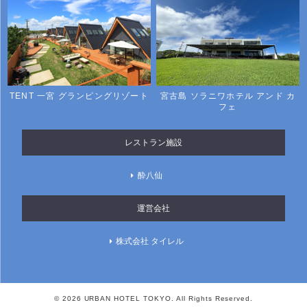
TENT 一宮 グランピングリゾート
宮古島 ソラニワホテル アンド カ
フェ
レストラン施設
酔八仙
運営会社
株式会社 タイレル
© 2026 URBAN HOTEL TOKYO. All Rights Reserved.