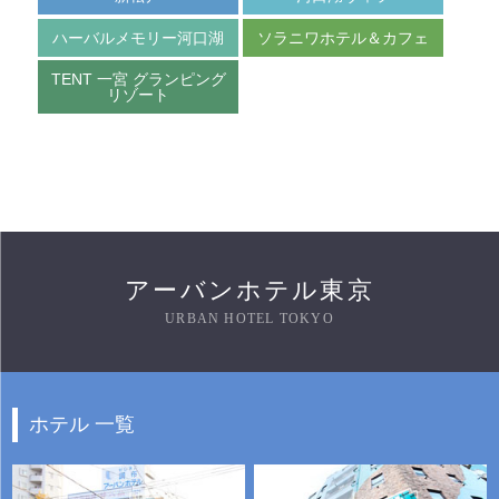
ハーバルメモリー河口湖
ソラニワホテル＆カフェ
TENT 一宮 グランピング
リゾート
アーバンホテル東京
URBAN HOTEL TOKYO
ホテル 一覧