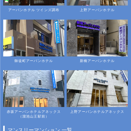
アーバンホテル ツインズ調布
上野アーバンホテル
御徒町アーバンホテル
新橋アーバンホテル
赤坂アーバンホテルアネックス
上野アーバンホテルアネックス
（溜池山王駅前）
マンスリーマンション 一覧