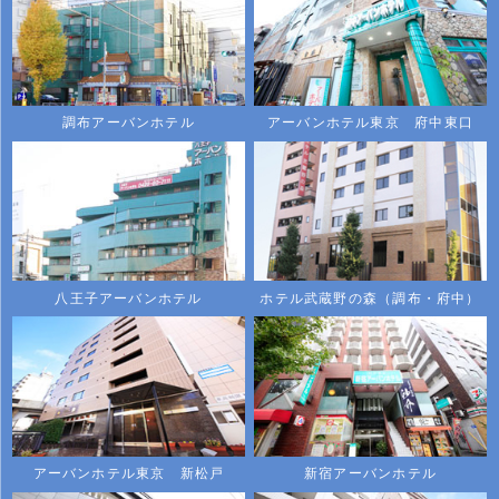
調布アーバンホテル
アーバンホテル東京 府中東口
八王子アーバンホテル
ホテル武蔵野の森（調布・府中）
アーバンホテル東京 新松戸
新宿アーバンホテル