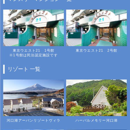
東京ウエスト21 1号館
東京ウエスト21 2号館
※1号館は民泊認定施設です
リゾート 一覧
河口湖アーバンリゾートヴィラ
ハーバルメモリー河口湖