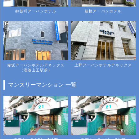
御徒町アーバンホテル
新橋アーバンホテル
赤坂アーバンホテルアネックス
上野アーバンホテルアネックス
（溜池山王駅前）
マンスリーマンション 一覧