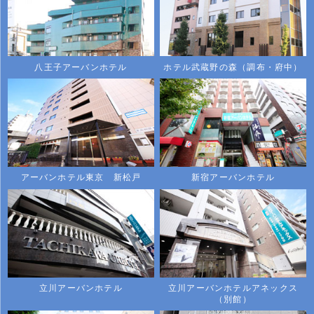
八王子アーバンホテル
ホテル武蔵野の森（調布・府中）
アーバンホテル東京 新松戸
新宿アーバンホテル
立川アーバンホテル
立川アーバンホテルアネックス
（別館）