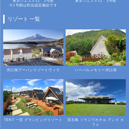
東京ウエスト21 1号館
東京ウエスト21 2号館
※1号館は民泊認定施設です
リゾート 一覧
河口湖アーバンリゾートヴィラ
ハーバルメモリー河口湖
TENT 一宮 グランピングリゾート
宮古島 ソラニワホテル アンド カ
フェ