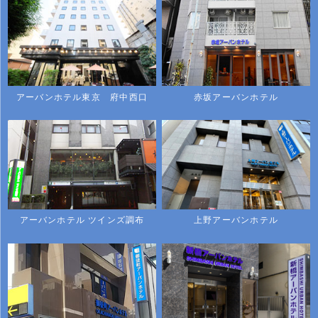
アーバンホテル東京 府中西口
赤坂アーバンホテル
アーバンホテル ツインズ調布
上野アーバンホテル