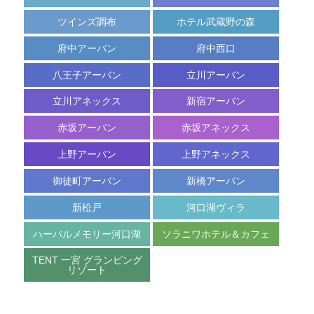
ツインズ調布
ホテル武蔵野の森
府中アーバン
府中西口
八王子アーバン
立川アーバン
立川アネックス
新宿アーバン
赤坂アーバン
赤坂アネックス
上野アーバン
上野アネックス
御徒町アーバン
新橋アーバン
新松戸
河口湖ヴィラ
ハーバルメモリー河口湖
ソラニワホテル＆カフェ
TENT 一宮 グランピング
リゾート