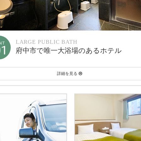
LARGE PUBLIC BATH
府中市で唯一大浴場のあるホテル
詳細を見る