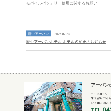
アーバン
〒183-0055
東京都府中市府中
FAX:042-366-
04
TEL.