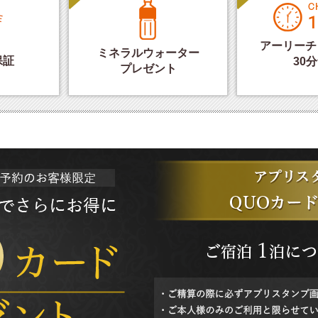
アーリーチ
ミネラルウォーター
保証
30
プレゼント