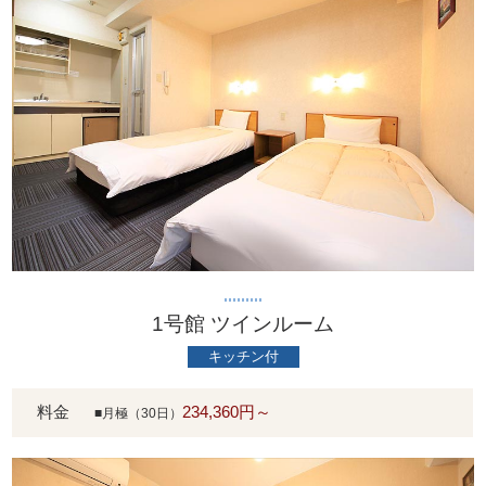
1号館 ツインルーム
キッチン付
料金
234,360円～
■月極（30日）