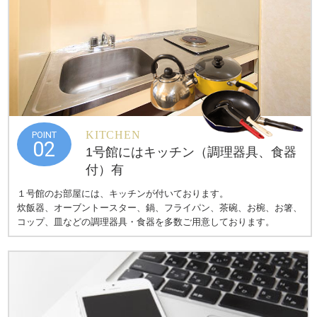
KITCHEN
POINT
02
1号館にはキッチン（調理器具、食器
付）有
１号館のお部屋には、キッチンが付いております。
炊飯器、オーブントースター、鍋、フライパン、茶碗、お椀、お箸、
コップ、皿などの調理器具・食器を多数ご用意しております。