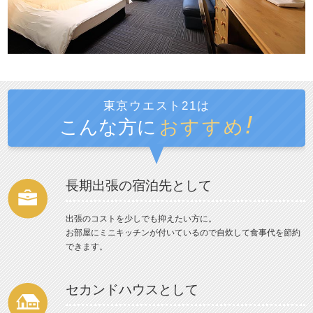
東京ウエスト21は
!
こんな方に
おすすめ
長期出張の宿泊先として
出張のコストを少しでも抑えたい方に。
お部屋にミニキッチンが付いているので自炊して食事代を節約
できます。
セカンドハウスとして