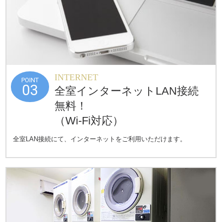
INTERNET
POINT
03
全室インターネット
LAN接続
無料！
（Wi-Fi対応）
全室LAN接続にて、インターネットをご利用いただけます。