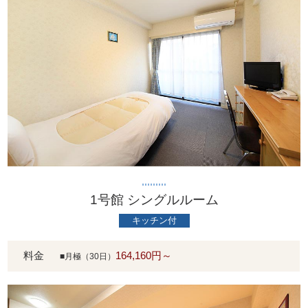
1号館 シングルルーム
キッチン付
料金
164,160円～
■月極（30日）