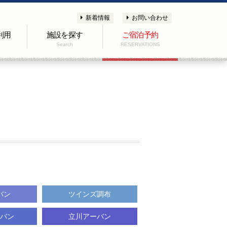
新着情報
お問い合わせ
利用
施設を探す
ご宿泊予約
Search
RESERVATIONS
バン
ツインズ調布
バン
立川アーバン