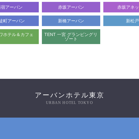
新宿アーバン
赤坂アーバン
赤坂アネッ
徒町アーバン
新橋アーバン
新松戸
ワホテル＆カフェ
TENT 一宮 グランピングリ
ゾート
アーバンホテル東京
URBAN HOTEL TOKYO