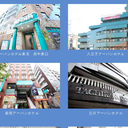
ーバンホテル東京 府中東口
八王子アーバンホテル
新宿アーバンホテル
立川アーバンホテル