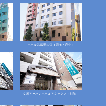
ホテル武蔵野の森（調布・府中）
立川アーバンホテルアネックス（別館）