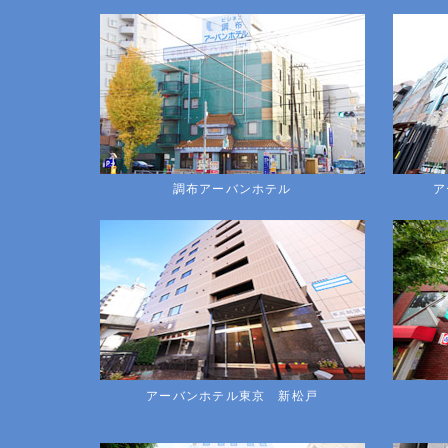
調布アーバンホテル
ア
アーバンホテル東京 新松戸