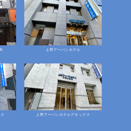
布
上野アーバンホテル
クス
上野アーバンホテルアネックス