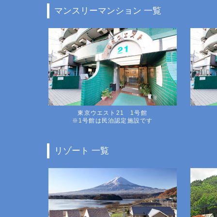
マンスリーマンション 一覧
東京ウエスト21 1号館
※1号館は民泊認定施設です
リゾート 一覧