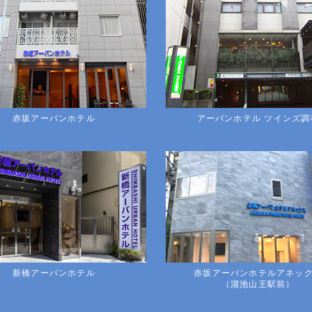
赤坂アーバンホテル
アーバンホテル ツインズ調
新橋アーバンホテル
赤坂アーバンホテルアネッ
（溜池山王駅前）