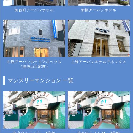
御徒町アーバンホテル
新橋アーバンホテル
赤坂アーバンホテルアネックス
上野アーバンホテルアネックス
（溜池山王駅前）
マンスリーマンション 一覧