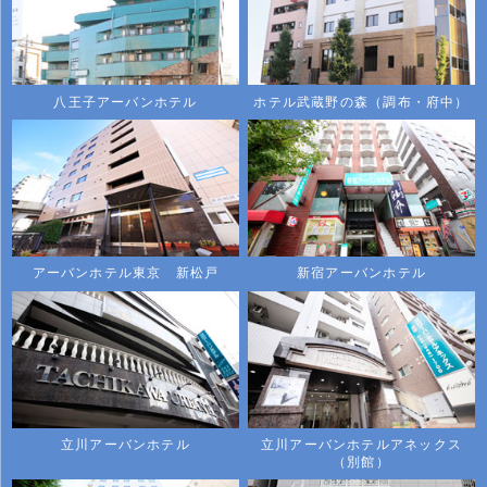
八王子アーバンホテル
ホテル武蔵野の森（調布・府中）
アーバンホテル東京 新松戸
新宿アーバンホテル
立川アーバンホテル
立川アーバンホテルアネックス
（別館）