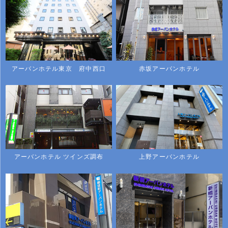
アーバンホテル東京 府中西口
赤坂アーバンホテル
アーバンホテル ツインズ調布
上野アーバンホテル