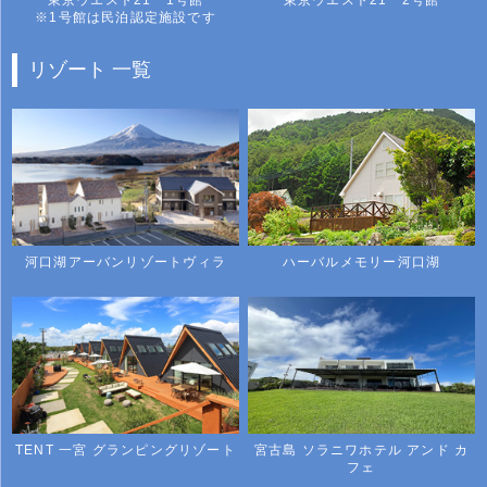
東京ウエスト21 1号館
東京ウエスト21 2号館
※1号館は民泊認定施設です
リゾート 一覧
河口湖アーバンリゾートヴィラ
ハーバルメモリー河口湖
TENT 一宮 グランピングリゾート
宮古島 ソラニワホテル アンド カ
フェ