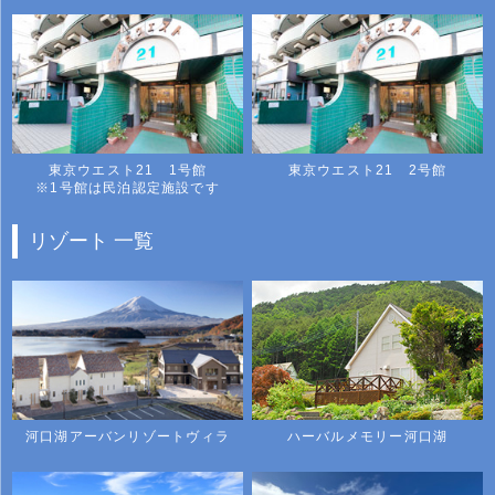
東京ウエスト21 1号館
東京ウエスト21 2号館
※1号館は民泊認定施設です
リゾート 一覧
河口湖アーバンリゾートヴィラ
ハーバルメモリー河口湖