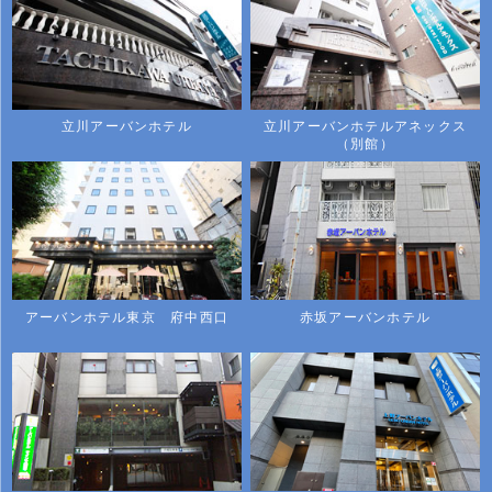
立川アーバンホテル
立川アーバンホテルアネックス
（別館）
アーバンホテル東京 府中西口
赤坂アーバンホテル