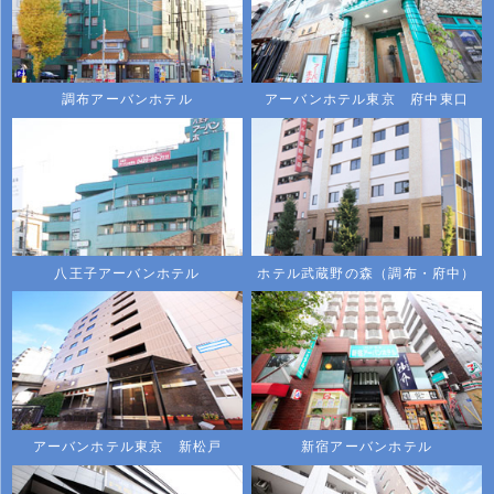
調布アーバンホテル
アーバンホテル東京 府中東口
八王子アーバンホテル
ホテル武蔵野の森（調布・府中）
アーバンホテル東京 新松戸
新宿アーバンホテル