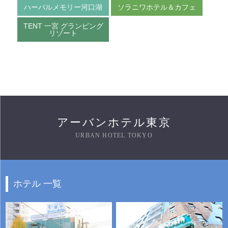
ハーバルメモリー河口湖
ソラニワホテル＆カフェ
TENT 一宮 グランピング
リゾート
アーバンホテル東京
URBAN HOTEL TOKYO
ホテル 一覧