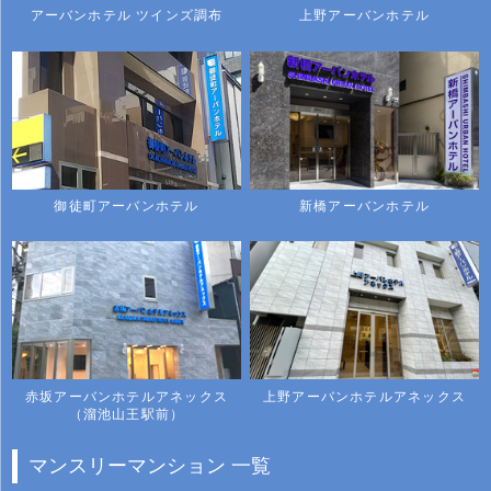
アーバンホテル ツインズ調布
上野アーバンホテル
御徒町アーバンホテル
新橋アーバンホテル
赤坂アーバンホテルアネックス
上野アーバンホテルアネックス
（溜池山王駅前）
マンスリーマンション 一覧