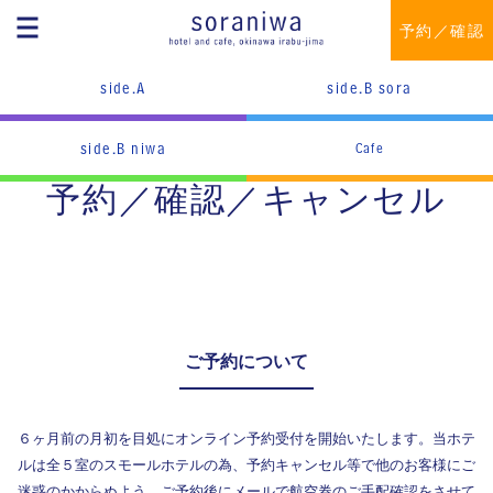
予約／確認
side.A
side.B sora
side.B niwa
Cafe
予約／確認／キャンセル
ご予約について
６ヶ月前の月初を目処にオンライン予約受付を開始いたします。当ホテ
ルは全５室のスモールホテルの為、予約キャンセル等で他のお客様にご
迷惑のかからぬよう、ご予約後にメールで航空券のご手配確認をさせて