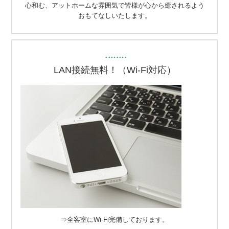
心和む、アットホームな雰囲気で皆様が心から癒されるよう
おもてなしいたします。
・・・・・・・・
LAN接続無料！（Wi-Fi対応）
⇒全客室にWi-Fi完備しております。