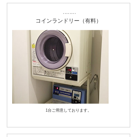
・・・・・・・・
コインランドリー（有料）
1台ご用意しております。