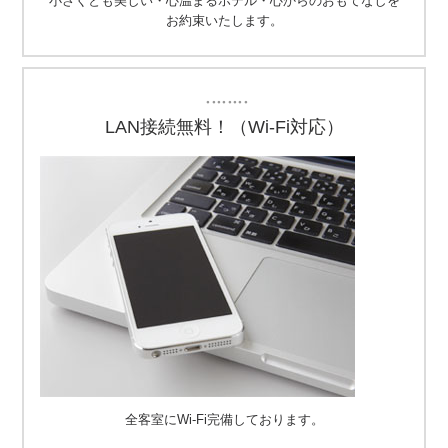
小さくとも美しい・心温まるホテル・心からのおもてなしを
お約束いたします。
・・・・・・・・
LAN接続無料！（Wi-Fi対応）
全客室にWi-Fi完備しております。