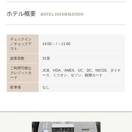
ホテル概要
HOTEL INFORMATION
チェックイン
／チェックア
14:00～ / ～11:00
ウト
総客室数
31室
ご利用可能な
JCB、VISA、AMEX、UC、DC、NICOS、ダイナ
クレジットカ
ース、ミリオン、セゾン、銀聯カード
ード
駐車場
なし