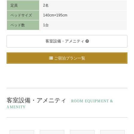
定員
2名
ベッドサイズ
140cm×195cm
ベッド数
1台
客室設備・アメニティ
ご宿泊プラン一覧
客室設備・アメニティ
ROOM EQUIPMENT &
AMENITY