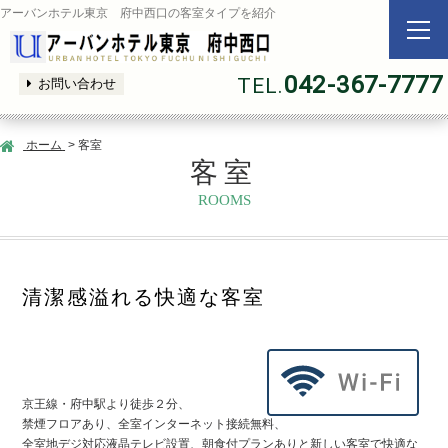
アーバンホテル東京 府中西口の客室タイプを紹介
042-367-7777
TEL.
お問い合わせ
ホーム
> 客室
客室
ROOMS
清潔感溢れる快適な客室
京王線・府中駅より徒歩２分、
禁煙フロアあり、全室インターネット接続無料、
全室地デジ対応液晶テレビ設置、朝食付プランありと新しい客室で快適な