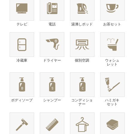
テレビ
電話
湯沸しポッド
お茶セット
冷蔵庫
ドライヤー
個別空調
ウォシュ
レット
ボディソープ
シャンプー
コンディショ
ハミガキ
ナー
セット