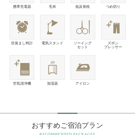
携帯充電器
毛布
低反発枕
つめ切り
目覚まし時計
電気スタンド
ソーイング
ズボン
セット
プレッサー
空気清浄機
加湿器
アイロン
おすすめご宿泊プラン
RECOMMENDED PACKAGES