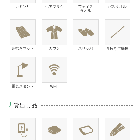
カミソリ
ヘアブラシ
フェイス
バスタオル
タオル
足拭きマット
ガウン
スリッパ
耳掻き付綿棒
電気スタンド
Wi-Fi
貸出し品