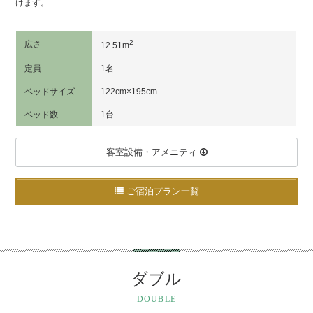
けます。
2
広さ
12.51m
定員
1名
ベッドサイズ
122cm×195cm
ベッド数
1台
客室設備・アメニティ
ご宿泊プラン一覧
ダブル
DOUBLE