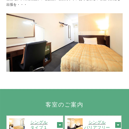
出張を・・・
客室のご案内
シングル
シングル
タイプ１
バリアフリー