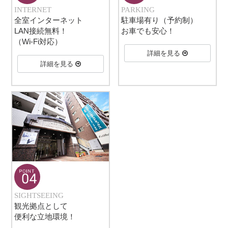
INTERNET
PARKING
全室インターネット
駐車場有り（予約制）
LAN接続無料！
お車でも安心！
（Wi-Fi対応）
詳細を見る
詳細を見る
SIGHTSEEING
観光拠点として
便利な立地環境！