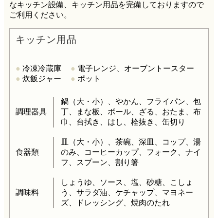
なキッチン設備、キッチン用品を完備しておりますので
ご利用ください。
キッチン用品
●
冷凍冷蔵庫
●
電子レンジ、オーブントースター
●
炊飯ジャー
●
ポット
鍋（大・小）、やかん、フライパン、包
調理器具
丁、まな板、ボール、ざる、おたま、布
巾、台拭き、はし、栓抜き、缶切り
皿（大・小）、茶碗、深皿、コップ、湯
食器類
のみ、コーヒーカップ、フォーク、ナイ
フ、スプーン、割り箸
しょうゆ、ソース、塩、砂糖、こしょ
調味料
う、サラダ油、ケチャップ、マヨネー
ズ、ドレッシング、焼肉のたれ