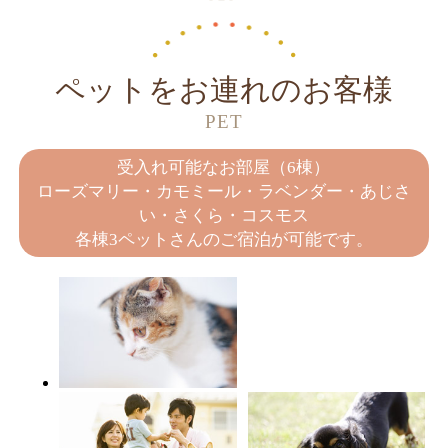
ペットをお連れのお客様
PET
受入れ可能なお部屋（6棟）
ローズマリー・カモミール・ラベンダー・あじさ
い・さくら・コスモス
各棟3ペットさんのご宿泊が可能です。