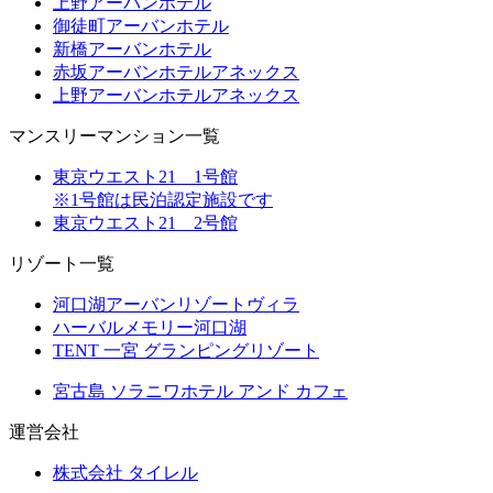
上野アーバンホテル
御徒町アーバンホテル
新橋アーバンホテル
赤坂アーバンホテルアネックス
上野アーバンホテルアネックス
マンスリーマンション一覧
東京ウエスト21 1号館
※1号館は民泊認定施設です
東京ウエスト21 2号館
リゾート一覧
河口湖アーバンリゾートヴィラ
ハーバルメモリー河口湖
TENT 一宮 グランピングリゾート
宮古島 ソラニワホテル アンド カフェ
運営会社
株式会社 タイレル