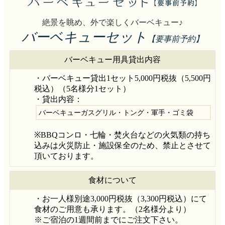
絶景を眺め、外で楽しくバーベキュー♪
バーベキューセット
【要事前予約】
バーベキュー用具貸出内容
・バーベキュー貸出1セット5,000円税抜（5,500円
税込）（5名様分1セット）
・貸出内容：
バーベキューガスグリル・トング・軍手・ゴミ袋
※BBQコンロ・七輪・焚火台などの火気類の持ち
込みは火災防止・施設保全のため、禁止とさせて
頂いております。
食材について
・お一人様別途3,000円税抜（3,300円税込）にて
食材のご用意も承ります。（2名様分より）
※ご宿泊の1週間前までにご注文下さい。