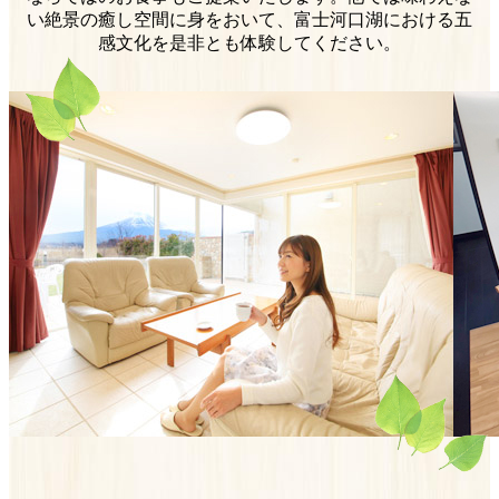
い絶景の癒し空間に身をおいて、
富士河口湖における五
感文化を是非とも体験してください。