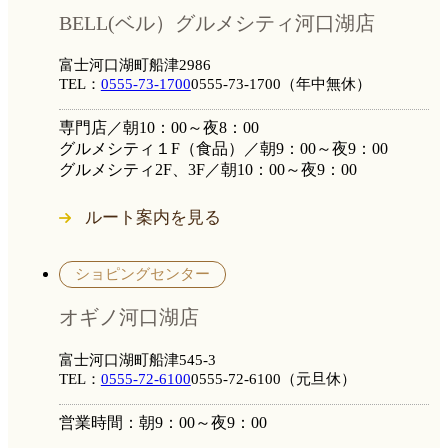
BELL(ベル）グルメシティ河口湖店
富士河口湖町船津2986
TEL：
0555-73-1700
0555-73-1700
（年中無休）
専門店／朝10：00～夜8：00
グルメシティ１F（食品）／朝9：00～夜9：00
グルメシティ2F、3F／朝10：00～夜9：00
ルート案内を見る
ショピングセンター
オギノ河口湖店
富士河口湖町船津545-3
TEL：
0555-72-6100
0555-72-6100
（元旦休）
営業時間：朝9：00～夜9：00