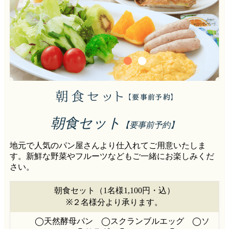
朝食セット
【要事前予約】
地元で人気のパン屋さんより仕入れてご用意いたしま
す。新鮮な野菜やフルーツなどもご一緒にお楽しみくだ
さい。
朝食セット（1名様1,100円・込）
※２名様分より承ります。
◯天然酵母パン ◯スクランブルエッグ ◯ソ