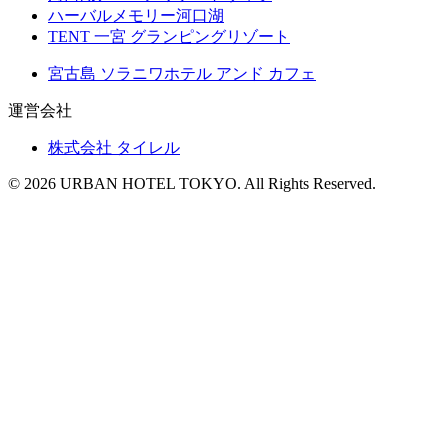
ハーバルメモリー河口湖
TENT 一宮 グランピングリゾート
宮古島 ソラニワホテル アンド カフェ
運営会社
株式会社 タイレル
© 2026 URBAN HOTEL TOKYO. All Rights Reserved.