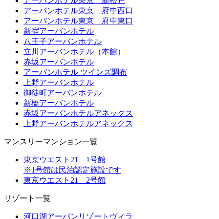
アーバンホテル東京 新松戸
アーバンホテル東京 府中西口
アーバンホテル東京 府中東口
新宿アーバンホテル
八王子アーバンホテル
立川アーバンホテル（本館）
赤坂アーバンホテル
アーバンホテル ツインズ調布
上野アーバンホテル
御徒町アーバンホテル
新橋アーバンホテル
赤坂アーバンホテルアネックス
上野アーバンホテルアネックス
マンスリーマンション一覧
東京ウエスト21 1号館
※1号館は民泊認定施設です
東京ウエスト21 2号館
リゾート一覧
河口湖アーバンリゾートヴィラ